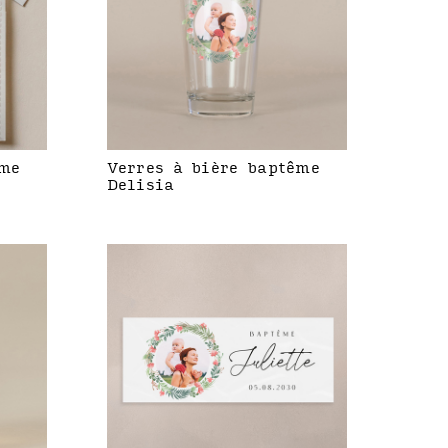
ême
Verres à bière baptême
Delisia