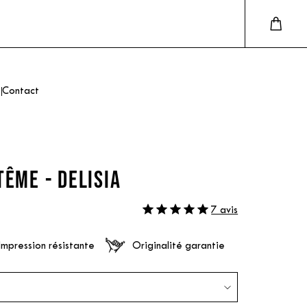
Contact
TÊME - DELISIA
7 avis
Impression résistante
Originalité garantie