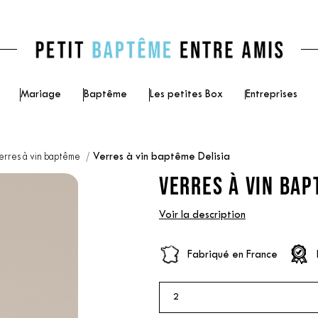
Mariage
Baptême
Les petites Box
Entreprises
erres à vin baptême
Verres à vin baptême Delisia
VERRES À VIN BAP
Voir la description
Fabriqué en France