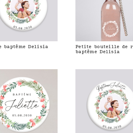
e baptême Delisia
Petite bouteille de 
baptême Delisia