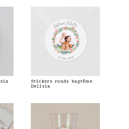
isia
Stickers ronds baptême
Delisia