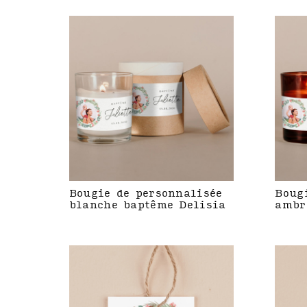
Bougie de personnalisée
Boug
blanche baptême Delisia
ambr