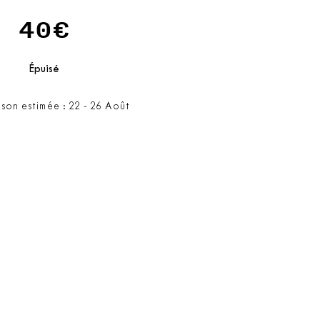
40€
Épuisé
ison estimée : 22 - 26 Août