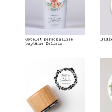
Gobelet personnalisé
Badg
baptême Delisia