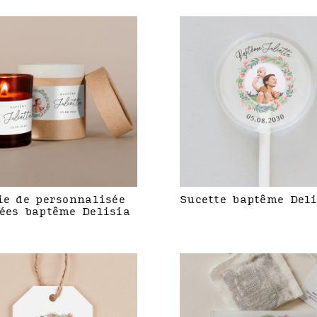
ie de personnalisée
Sucette baptême Del
ées baptême Delisia