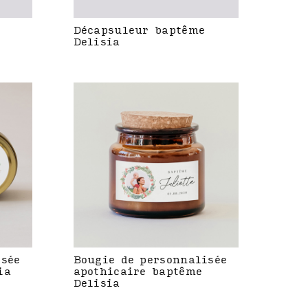
Décapsuleur baptême
Delisia
isée
Bougie de personnalisée
ia
apothicaire baptême
Delisia