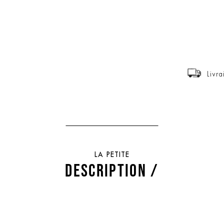
Livra
LA PETITE
DESCRIPTION /