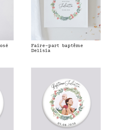
rosé
Faire-part baptême
Delisia