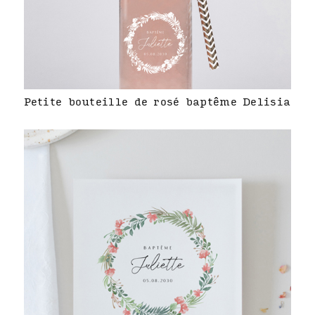
Petite bouteille de rosé baptême Delisia