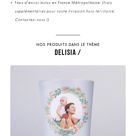
Frais d'envoi inclus en France Métropolitaine
(frais
supplémentaires pour toute livraison hors territoire,
Contactez-nous !)
NOS PRODUITS DANS LE THÈME
DELISIA /