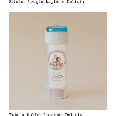
Sticker bougie baptême Delisia
Tube à bulles baptême Delisia