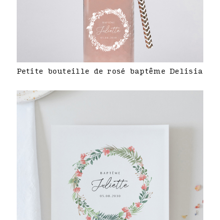
Petite bouteille de rosé baptême Delisia