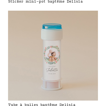
Sticker mini-pot baptême Delisia
Tube à bulles baptême Delisia