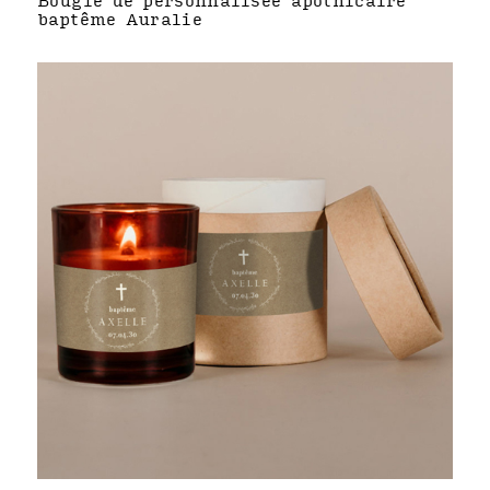
Bougie de personnalisée apothicaire
baptême Auralie