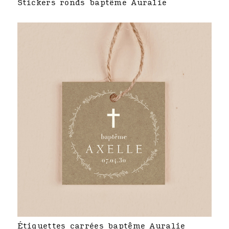
Stickers ronds baptême Auralie
Étiquettes carrées baptême Auralie