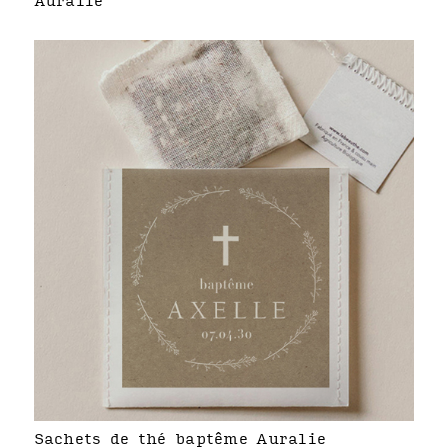
Auralie
Sachets de thé baptême Auralie