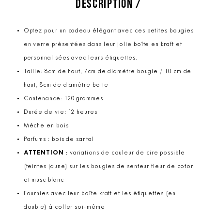
DESCRIPTION /
Optez pour un cadeau élégant avec ces petites bougies
en verre présentées dans leur jolie boîte en kraft et
personnalisées avec leurs étiquettes.
Taille: 8cm de haut, 7cm de diamètre bougie / 10 cm de
haut, 8cm de diamètre boite
Contenance: 120 grammes
Durée de vie: 12 heures
Mèche en bois
Parfums : bois de santal
ATTENTION
: variations de couleur de cire possible
(teintes jaune) sur les bougies de senteur fleur de coton
et musc blanc
Fournies avec leur boîte kraft et les étiquettes (en
double) à coller soi-même