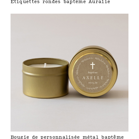
Étiquettes rondes baptême Auralie
Bougie de personnalisée métal baptême