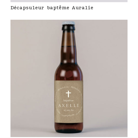
Décapsuleur baptême Auralie