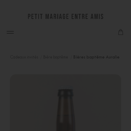
Cadeaux invités
Bière baptême
Bières baptême Auralie