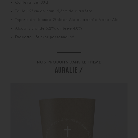
Contenance: 33cl
Taille : 23cm de haut, 5,5cm de diamètre
Type: bière blonde Golden Ale ou ambrée Amber Ale
Alcool : Blonde 5,2%, ambrée 4,8%
Etiquette : Sticker personnalisé
NOS PRODUITS DANS LE THÈME
AURALIE /