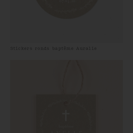
Stickers ronds baptême Auralie