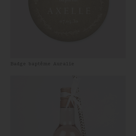
Badge baptême Auralie