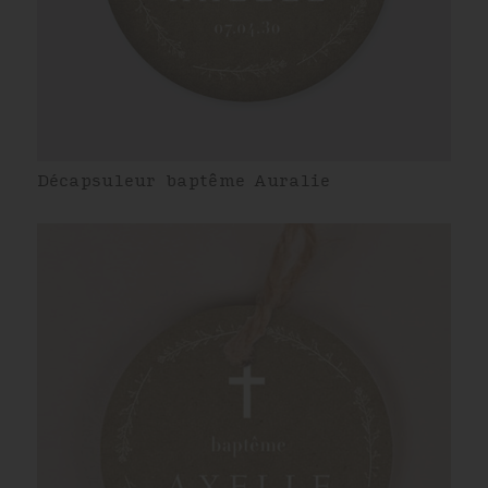
Décapsuleur baptême Auralie