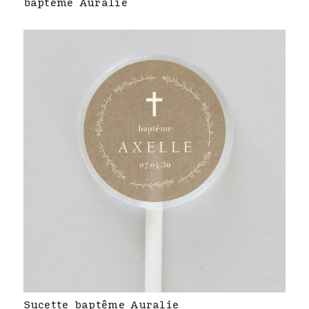
baptême Auralie
Sucette baptême Auralie