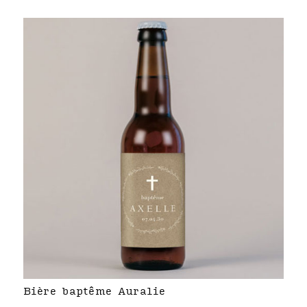
Bière baptême Auralie