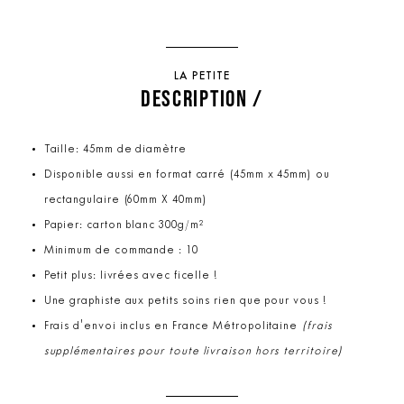
LA PETITE
DESCRIPTION /
Taille: 45mm de diamètre
Disponible aussi en format carré (45mm x 45mm) ou
rectangulaire (60mm X 40mm)
Papier: carton blanc 300g/m²
Minimum de commande : 10
Petit plus: livrées avec ficelle !
Une graphiste aux petits soins rien que pour vous !
Frais d'envoi inclus en France Métropolitaine
(frais
supplémentaires pour toute livraison hors territoire)