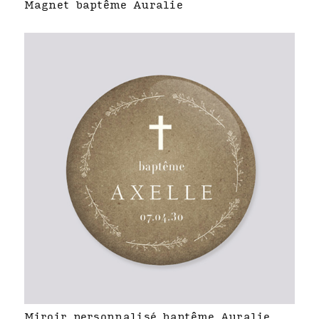
Magnet baptême Auralie
Miroir personnalisé baptême Auralie