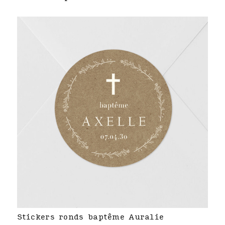
Stickers ronds baptême Auralie