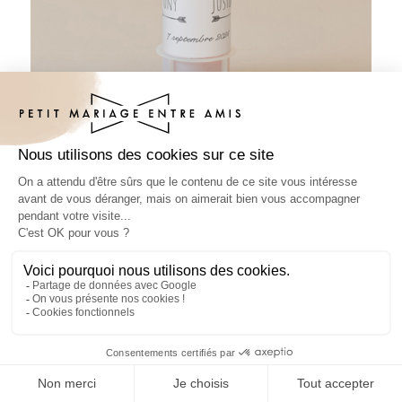
Tube à bulles mariage Coeur