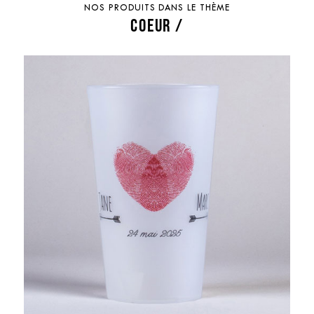
NOS PRODUITS DANS LE THÈME
COEUR /