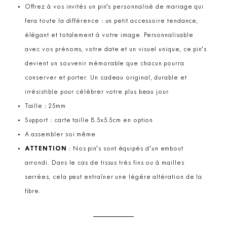
Offrez à vos invités un pin’s personnalisé de mariage qui
fera toute la différence : un petit accessoire tendance,
élégant et totalement à votre image. Personnalisable
avec vos prénoms, votre date et un visuel unique, ce pin’s
devient un souvenir mémorable que chacun pourra
conserver et porter. Un cadeau original, durable et
irrésistible pour célébrer votre plus beau jour.
Taille : 25mm
Support : carte taille 8.5x5.5cm en option
A assembler soi même
ATTENTION
: Nos pin’s sont équipés d’un embout
arrondi. Dans le cas de tissus très fins ou à mailles
serrées, cela peut entraîner une légère altération de la
fibre.