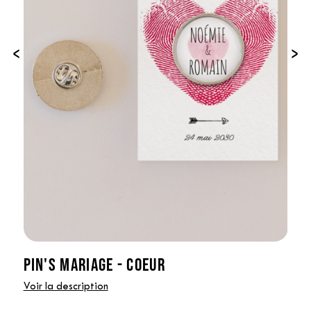
‹
›
PIN'S MARIAGE - COEUR
Voir la description