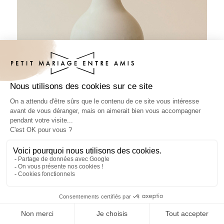
Sticker bouteille mariage Coeur