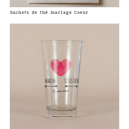
Sachets de thé mariage Coeur