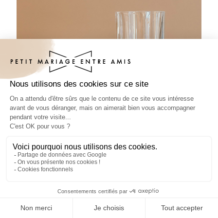
Sous-bock mariage Couronne coeur