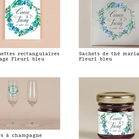
uettes rectangulaires
Sachets de thé mari
age Fleuri bleu
Fleuri bleu
es à champagne