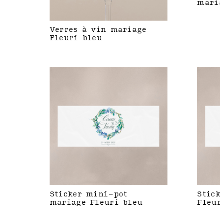
mari
Verres à vin mariage
Fleuri bleu
Sticker mini-pot
Stic
mariage Fleuri bleu
Fleu