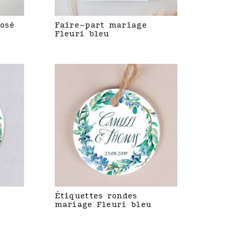
rosé
Faire-part mariage
Fleuri bleu
Étiquettes rondes
mariage Fleuri bleu