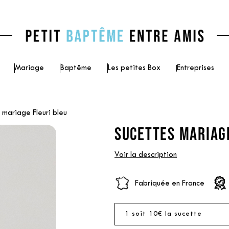
Mariage
Baptême
Les petites Box
Entreprises
 mariage Fleuri bleu
SUCETTES MARIAGE
Voir la description
Fabriquée en France