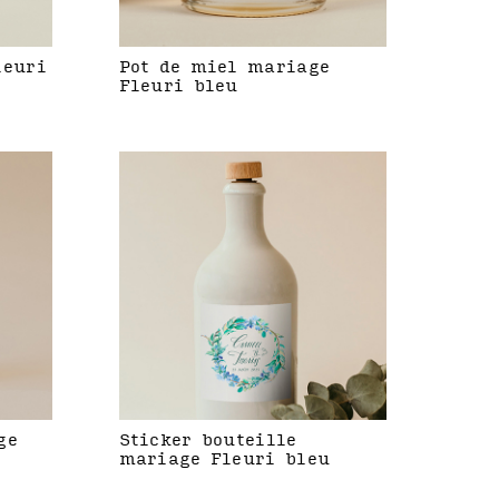
leuri
Pot de miel mariage
Fleuri bleu
ge
Sticker bouteille
mariage Fleuri bleu