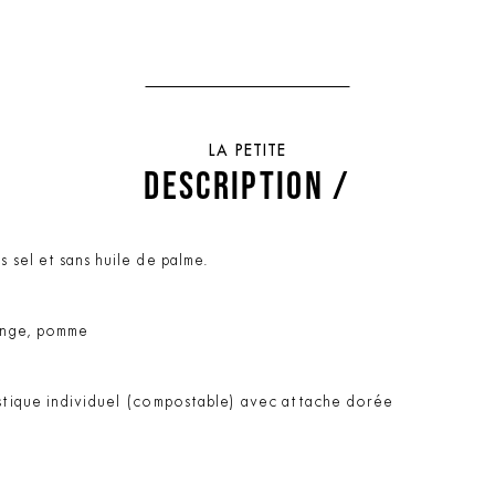
LA PETITE
DESCRIPTION /
 sel et sans huile de palme.
range, pomme
astique individuel (compostable) avec attache dorée