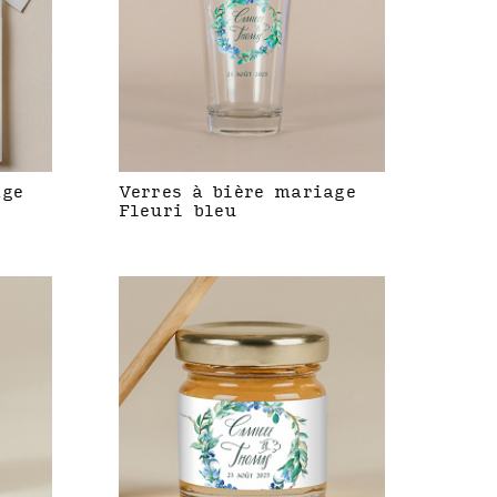
age
Verres à bière mariage
Fleuri bleu