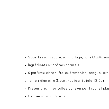
Sucettes sans sucre, sans laitage, sans OGM, sans
Ingrédients et arômes naturels.
6 parfums: citron, fraise, framboise, mangue, o
Taille : diamètre 3,5cm, hauteur totale 12,5cm
Présentation : emballée dans un petit sachet pl
Conservation : 3 mois