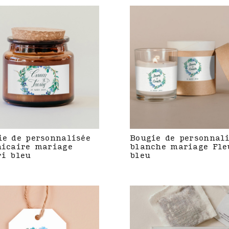
ie de personnalisée
Bougie de personnal
hicaire mariage
blanche mariage Fle
ri bleu
bleu