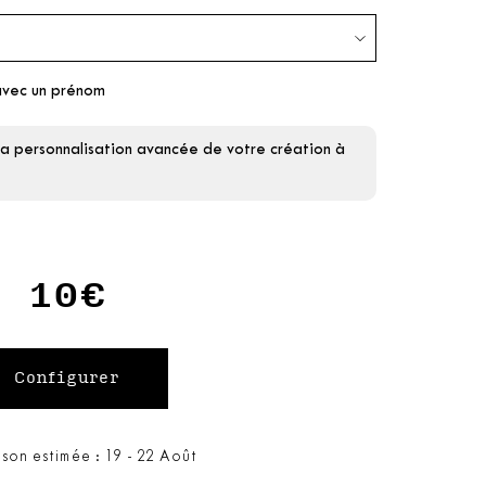
avec un prénom
la personnalisation avancée de votre création à
10€
ison estimée : 19 - 22 Août