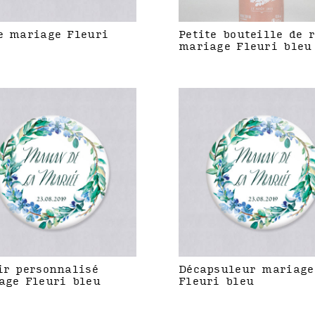
e mariage Fleuri
Petite bouteille de 
mariage Fleuri bleu
ir personnalisé
Décapsuleur mariage
age Fleuri bleu
Fleuri bleu