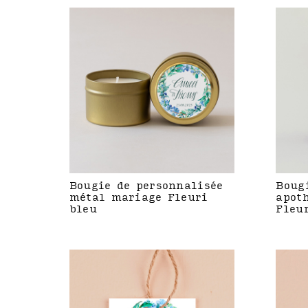
Bougie de personnalisée
Boug
métal mariage Fleuri
apot
bleu
Fleu