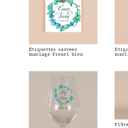
Étiquettes carrées
Étiq
mariage Fleuri bleu
mari
Flût