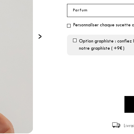
Personnaliser chaque sucette 
›
Option graphiste : confiez 
notre graphiste ( +9€ )
Livra