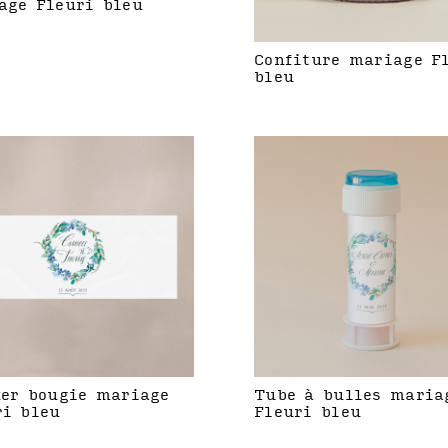
age Fleuri bleu
Confiture mariage F
bleu
ker bougie mariage
Tube à bulles maria
ri bleu
Fleuri bleu