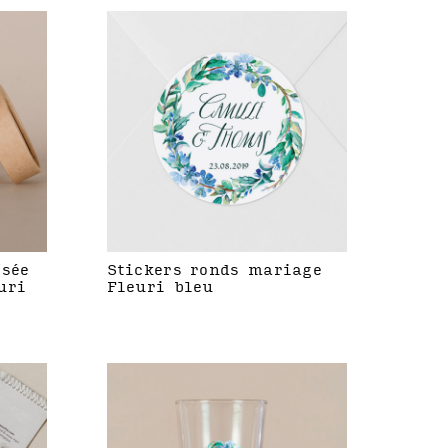
isée
Stickers ronds mariage
uri
Fleuri bleu