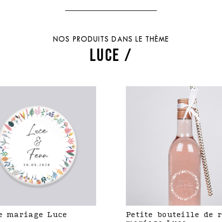
NOS PRODUITS DANS LE THÈME
LUCE /
e mariage Luce
Petite bouteille de 