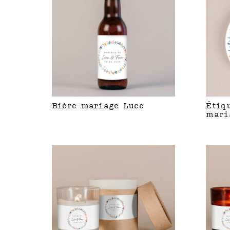
Bière mariage Luce
Étiq
mari