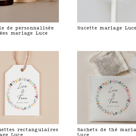
ie de personnalisée
Sucette mariage Luc
ées mariage Luce
uettes rectangulaires
Sachets de thé mari
age Luce
Luce