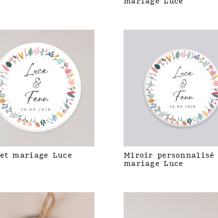
mariage Luce
et mariage Luce
Miroir personnalisé
mariage Luce