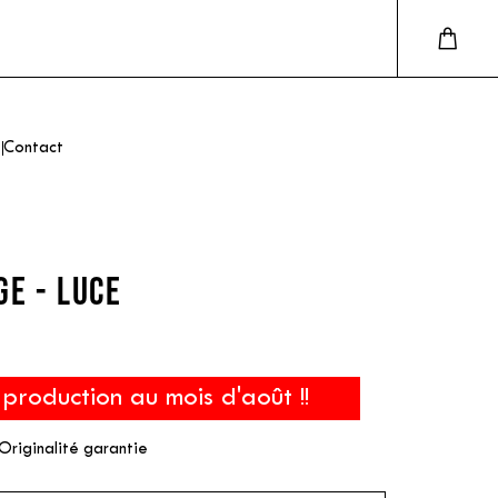
Contact
E - LUCE
roduction au mois d'août !!
Originalité garantie