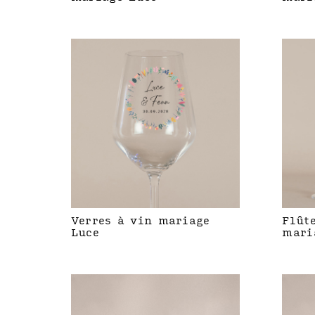
Verres à vin mariage
Flût
Luce
mari