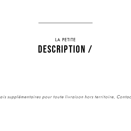
LA PETITE
DESCRIPTION /
rais supplémentaires pour toute livraison hors territoire, Conta