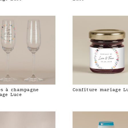
es à champagne
Confiture mariage L
age Luce