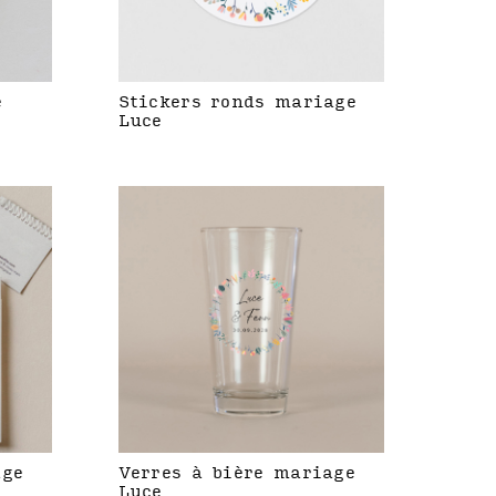
e
Stickers ronds mariage
Luce
age
Verres à bière mariage
Luce