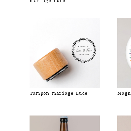
mariage Luce
Tampon mariage Luce
Magn