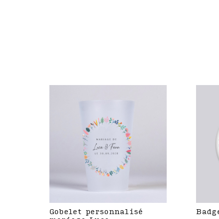
Gobelet personnalisé
Badg