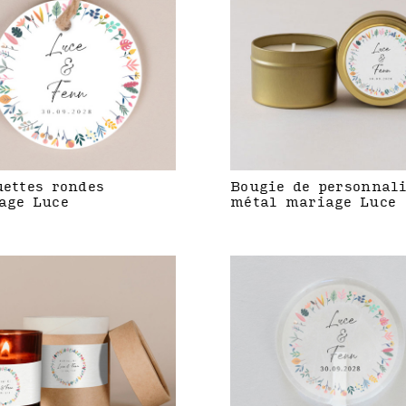
uettes rondes
Bougie de personnal
age Luce
métal mariage Luce