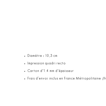
Diamètre : 10,3 cm
Impression quadri recto
Carton d’1.4 mm d’épaisseur
Frais d'envoi inclus en France Métropolitaine
(f