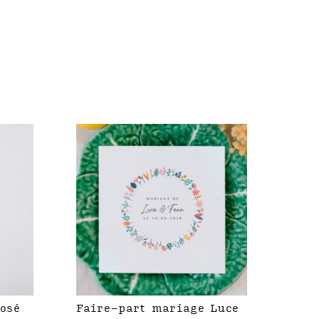
rosé
Faire-part mariage Luce