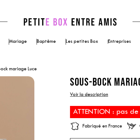
Mariage
Baptême
Les petites Box
Entreprises
bock mariage Luce
SOUS-BOCK MARIAG
Voir la description
ATTENTION : pas de p
Fabriqué en France