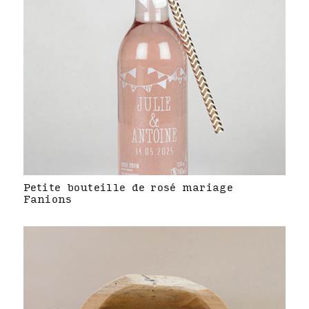
Petite bouteille de rosé mariage
Fanions