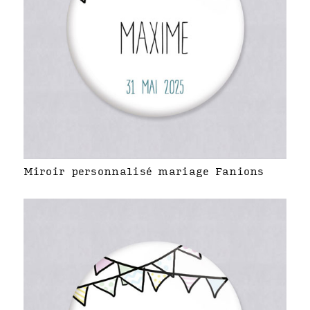
Miroir personnalisé mariage Fanions