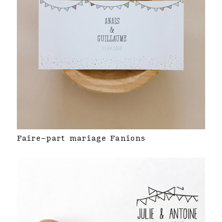
Faire-part mariage Fanions