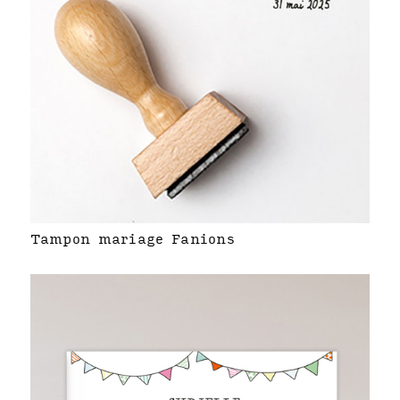
Tampon mariage Fanions