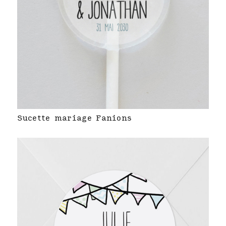
Sucette mariage Fanions