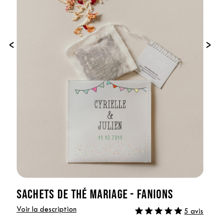
‹
›
SACHETS DE THÉ MARIAGE - FANIONS
Voir la description
5 avis