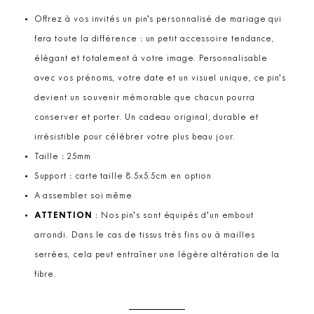
Offrez à vos invités un pin’s personnalisé de mariage qui
fera toute la différence : un petit accessoire tendance,
élégant et totalement à votre image. Personnalisable
avec vos prénoms, votre date et un visuel unique, ce pin’s
devient un souvenir mémorable que chacun pourra
conserver et porter. Un cadeau original, durable et
irrésistible pour célébrer votre plus beau jour.
Taille : 25mm
Support : carte taille 8.5x5.5cm en option
A assembler soi même
ATTENTION
: Nos pin’s sont équipés d’un embout
arrondi. Dans le cas de tissus très fins ou à mailles
serrées, cela peut entraîner une légère altération de la
fibre.