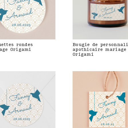
uettes rondes
Bougie de personnal
age Origami
apothicaire mariage
Origami