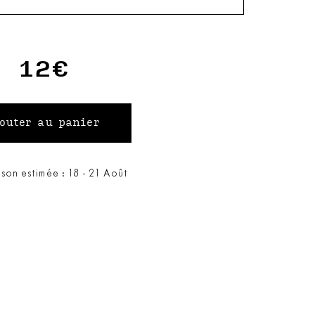
12€
ison estimée : 18 - 21 Août