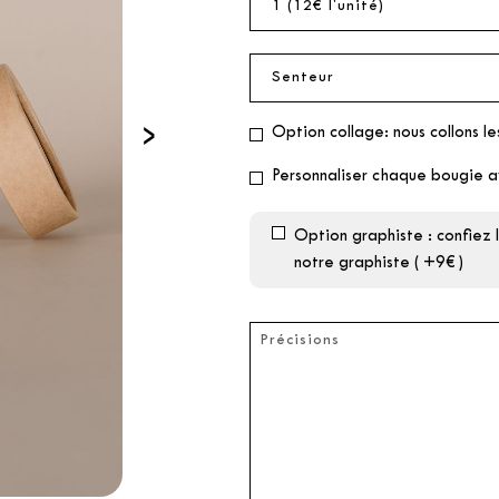
›
Option collage: nous collons le
Personnaliser chaque bougie a
Option graphiste : confiez
notre graphiste ( +9€ )