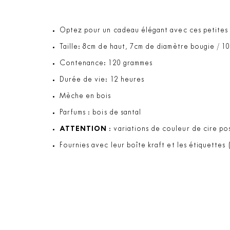
Optez pour un cadeau élégant avec ces petites b
Taille: 8cm de haut, 7cm de diamètre bougie / 1
Contenance: 120 grammes
Durée de vie: 12 heures
Mèche en bois
Parfums : bois de santal
ATTENTION
: variations de couleur de cire pos
Fournies avec leur boîte kraft et les étiquettes