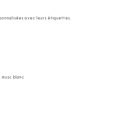
sonnalisées avec leurs étiquettes.
t musc blanc