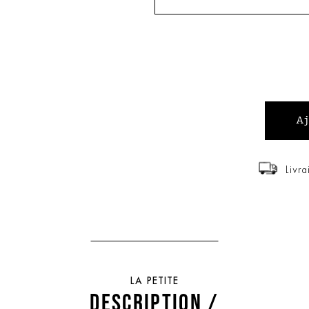
Livra
LA PETITE
DESCRIPTION /