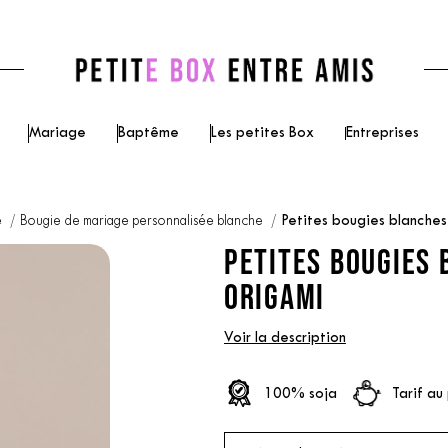
Mariage
Baptême
Les petites Box
Entreprises
e
Bougie de mariage personnalisée blanche
Petites bougies blanche
PETITES BOUGIES 
ORIGAMI
Voir la description
100% soja
Tarif au