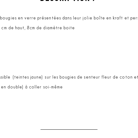
ougies en verre présentées dans leur jolie boîte en kraft et per
0 cm de haut, 8cm de diamètre boite
sible (teintes jaune) sur les bougies de senteur fleur de coton e
 (en double) à coller soi-même