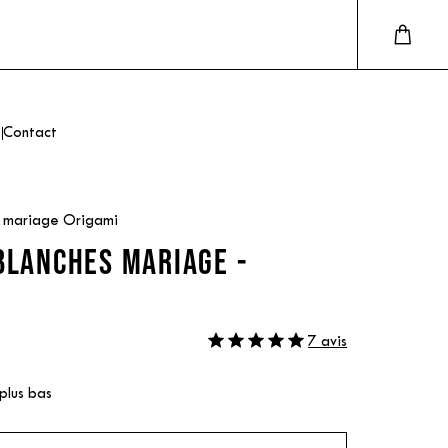
Contact
s mariage Origami
BLANCHES MARIAGE -
7 avis
 plus bas