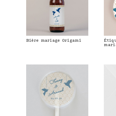
Bière mariage Origami
Étiq
mari