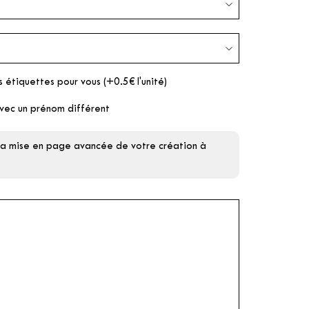
s étiquettes pour vous (+0.5€ l'unité)
vec un prénom différent
 la mise en page avancée de votre création à