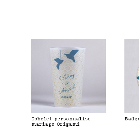
Gobelet personnalisé
Badg
mariage Origami