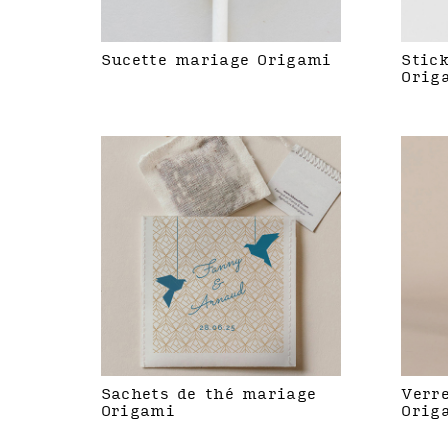
Sucette mariage Origami
Stic
Orig
Sachets de thé mariage
Verr
Origami
Orig