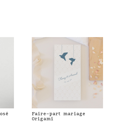
rosé
Faire-part mariage
Origami