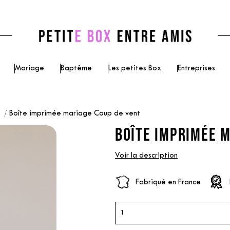
Mariage
Baptême
Les petites Box
Entreprises
e
Boîte imprimée mariage Coup de vent
BOÎTE IMPRIMÉE M
Voir la description
Fabriqué en France