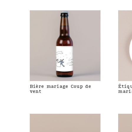
Bière mariage Coup de
Étiq
vent
mari