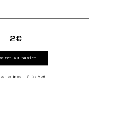
2€
ison estimée : 19 - 22 Août