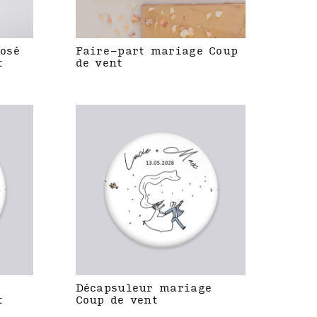
rosé
Faire-part mariage Coup
t
de vent
Décapsuleur mariage
t
Coup de vent