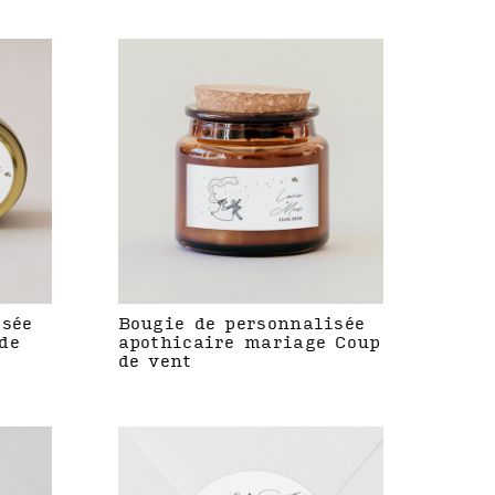
isée
Bougie de personnalisée
de
apothicaire mariage Coup
de vent