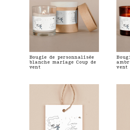
Bougie de personnalisée
Boug
blanche mariage Coup de
ambr
vent
vent