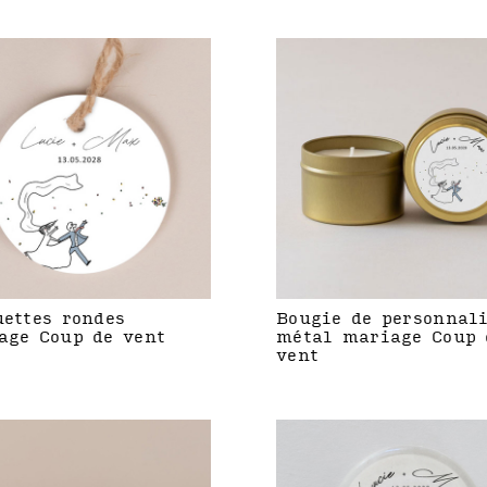
uettes rondes
Bougie de personnal
age Coup de vent
métal mariage Coup 
vent