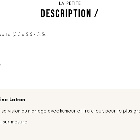
LA PETITE
DESCRIPTION /
boite (5.5 x 5.5 x 5.5cm)
s
ine Latron
sa vision du mariage avec humour et fraicheur, pour le plus gr
n sur mesure