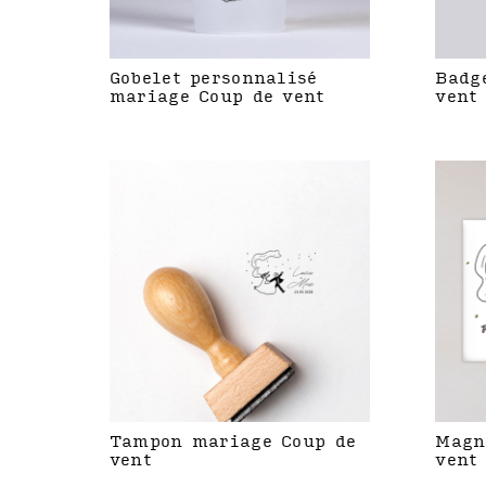
Gobelet personnalisé
Badg
mariage Coup de vent
vent
Tampon mariage Coup de
Magn
vent
vent