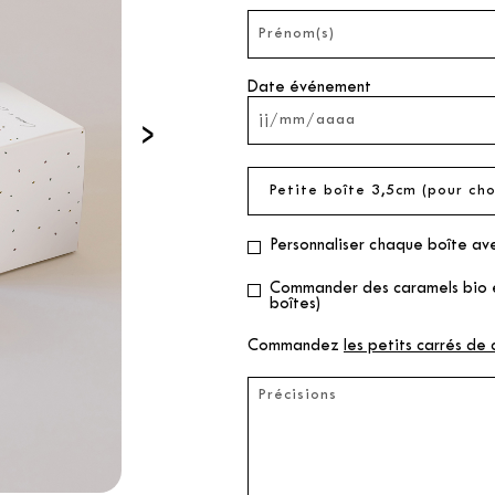
Date événement
›
Personnaliser chaque boîte av
Commander des caramels bio en
boîtes)
Commandez
les petits carrés de 