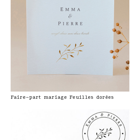
Faire-part mariage Feuilles dorées