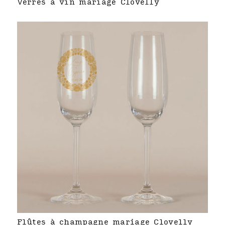
Verres à vin mariage Clovelly
Flûtes à champagne mariage Clovelly