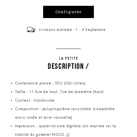
Livraison estimée : 1 - 4 Septembre
LA PETITE
DESCRIPTION /
Contenance pleine : 33cl (25cl utiles)
Taille : 11.5cm de haut, 7cm de diamètre (haut)
Couleur : translucide
Composition : polypropylène recyclable (compatible
micro-onde et lave-vaisselle)
Impression : quadrichrome digitale (on imprime sur la
totalité du gobelet NOUS ;))