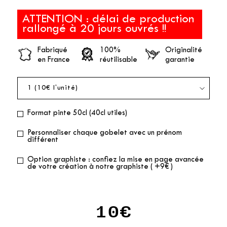
ATTENTION : délai de production
rallongé à 20 jours ouvrés !!
Fabriqué
100%
Originalité
en France
réutilisable
garantie
Format pinte 50cl (40cl utiles)
Personnaliser chaque gobelet avec un prénom
différent
Option graphiste : confiez la mise en page avancée
de votre création à notre graphiste ( +9€ )
10€