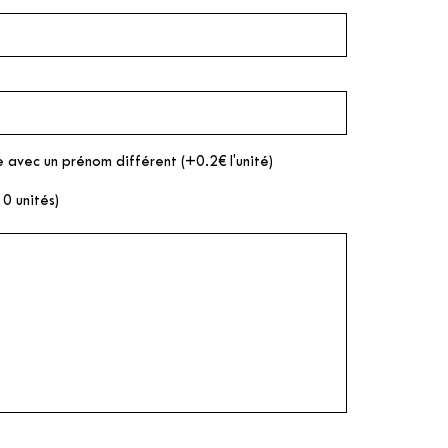
 avec un prénom différent (+0.2€ l'unité)
10 unités)