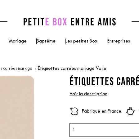
Mariage
Baptême
Les petites Box
Entreprises
es carrées mariage
Étiquettes carrées mariage Voile
ÉTIQUETTES CARRÉ
Voir la description
Fabriqué en France