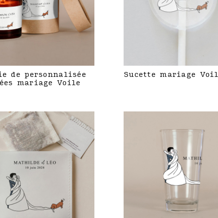
ie de personnalisée
Sucette mariage Voi
ées mariage Voile