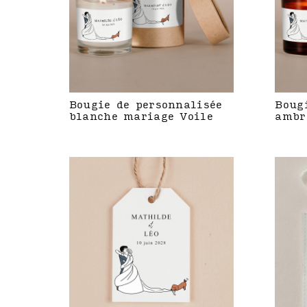
Bougie de personnalisée
Boug
blanche mariage Voile
ambr