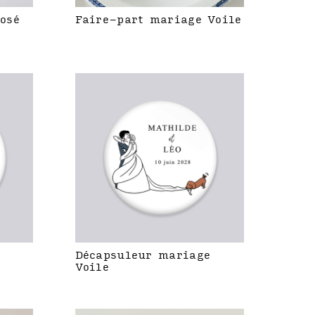
rosé
Faire-part mariage Voile
Décapsuleur mariage
Voile