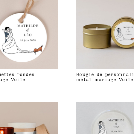
uettes rondes
Bougie de personnal
age Voile
métal mariage Voile