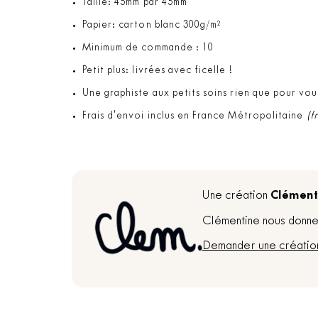
Taille: 45mm par 45mm
Papier: carton blanc 300g/m²
Minimum de commande : 10
Petit plus: livrées avec ficelle !
Une graphiste aux petits soins rien que pour vou
Frais d'envoi inclus en France Métropolitaine
(f
Clément
Une création
Clémentine nous donne 
Demander une créatio