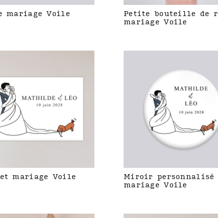
e mariage Voile
Petite bouteille de 
mariage Voile
et mariage Voile
Miroir personnalisé
mariage Voile