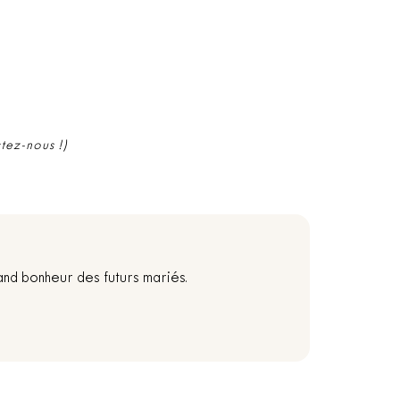
ctez-nous !)
and bonheur des futurs mariés.