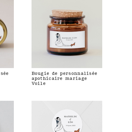
isée
Bougie de personnalisée
apothicaire mariage
Voile