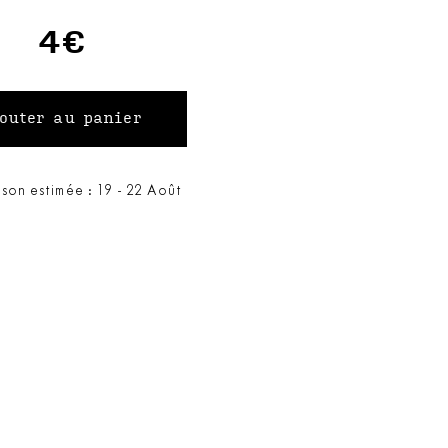
4€
ison estimée : 19 - 22 Août