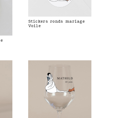
Stickers ronds mariage
Voile
le