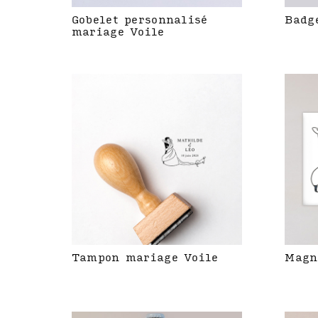
Gobelet personnalisé
Badg
mariage Voile
Tampon mariage Voile
Magn