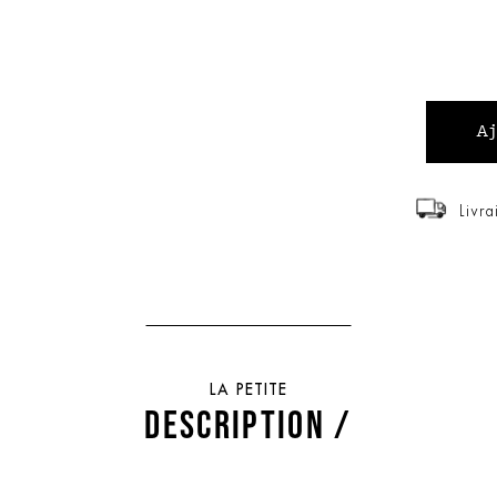
Livra
LA PETITE
DESCRIPTION /