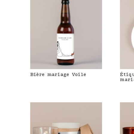
Bière mariage Voile
Étiq
mari