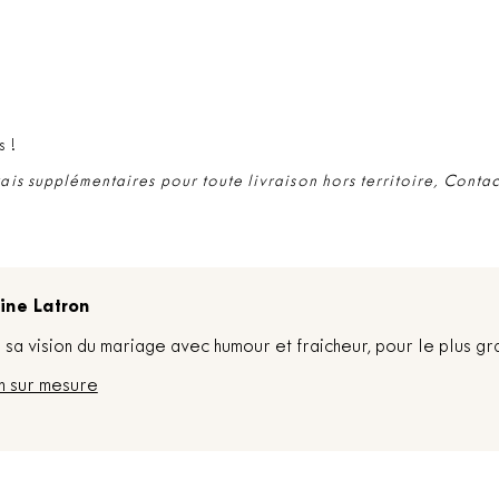
s !
rais supplémentaires pour toute livraison hors territoire, Conta
ine Latron
sa vision du mariage avec humour et fraicheur, pour le plus gr
n sur mesure