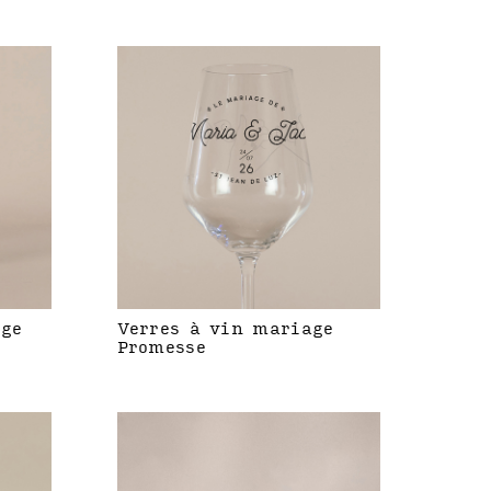
age
Verres à vin mariage
Promesse