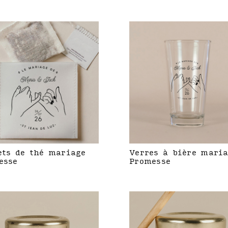
ets de thé mariage
Verres à bière mari
esse
Promesse