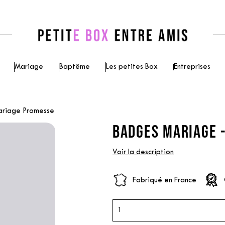
Mariage
Baptême
Les petites Box
Entreprises
ariage Promesse
BADGES MARIAGE 
Voir la description
Fabriqué en France