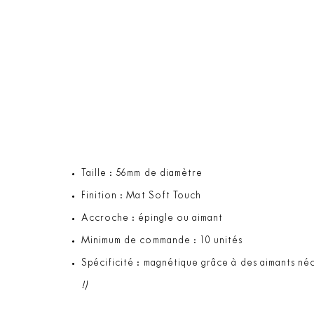
Taille : 56mm de diamètre
Finition : Mat Soft Touch
Accroche : épingle ou aimant
Minimum de commande : 10 unités
Spécificité : magnétique grâce à des aimants né
!)