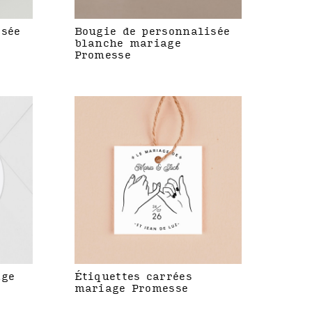
isée
Bougie de personnalisée
blanche mariage
Promesse
age
Étiquettes carrées
mariage Promesse