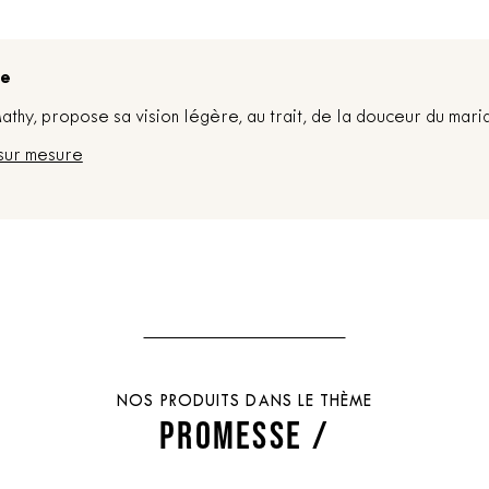
re
thy, propose sa vision légère, au trait, de la douceur du mari
sur mesure
NOS PRODUITS DANS LE THÈME
PROMESSE /