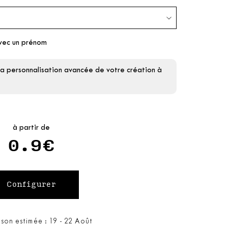
vec un prénom
la personnalisation avancée de votre création à
à partir de
0.9€
ison estimée : 19 - 22 Août