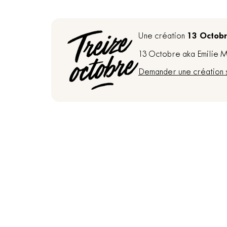
13 Octob
Une création
13 Octobre aka Emilie Ma
Demander une création 