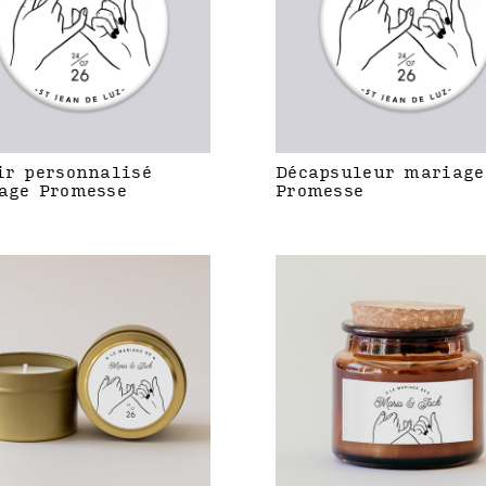
ir personnalisé
Décapsuleur mariage
age Promesse
Promesse