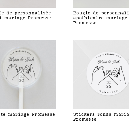
ie de personnalisée
Bougie de personnal
l mariage Promesse
apothicaire mariage
Promesse
tte mariage Promesse
Stickers ronds mari
Promesse