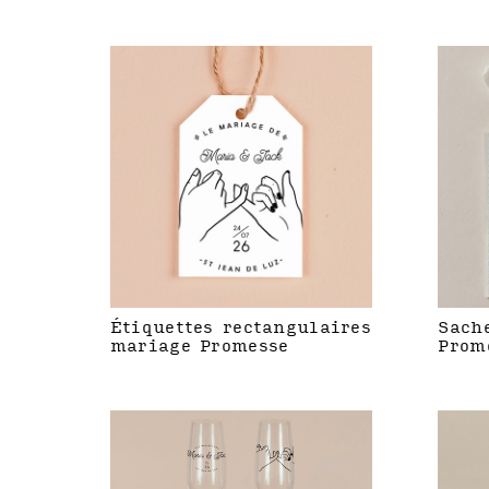
Étiquettes rectangulaires
Sach
mariage Promesse
Prom